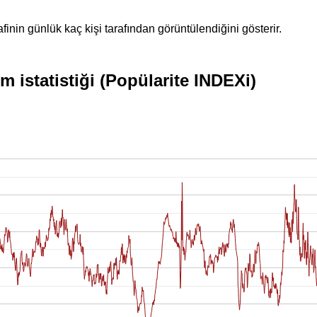
inin günlük kaç kişi tarafından görüntülendiğini gösterir.
m istatistiği (Popülarite INDEXi)