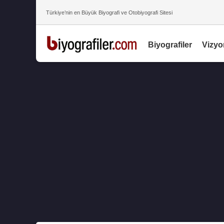
Türkiye’nin en Büyük Biyografi ve Otobiyografi Sitesi
Biyografiler
Vizyo