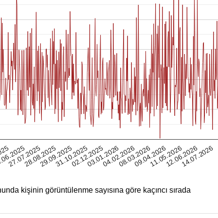
12.06.2026
025
28.08.2025
02.12.2025
08.03.2026
27.07.2025
31.10.2025
04.02.2026
11.05.2026
.06.2025
29.09.2025
03.01.2026
09.04.2026
14.07.2026
unda kişinin görüntülenme sayısına göre kaçıncı sırada