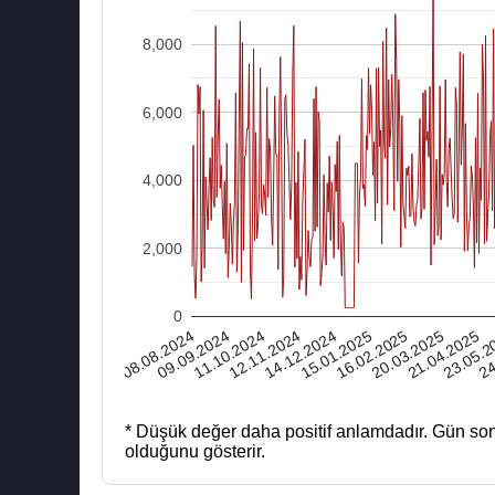
8,000
6,000
4,000
2,000
0
08.08.2024
12.11.2024
16.02.2025
23.05.2
11.10.2024
15.01.2025
21.04.2025
20.03.2025
24
09.09.2024
14.12.2024
* Düşük değer daha positif anlamdadır.
Gün son
olduğunu gösterir.