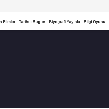
n Filmler
Tarihte Bugün
Biyografi Yayınla
Bilgi Oyunu