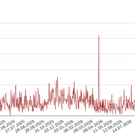
08.03.2026
28.08.2025
27.07.2025
04.02.2026
14.07.2026
.06.2025
03.01.2026
02.12.2025
12.06.2026
025
31.10.2025
11.05.2026
09.04.2026
29.09.2025