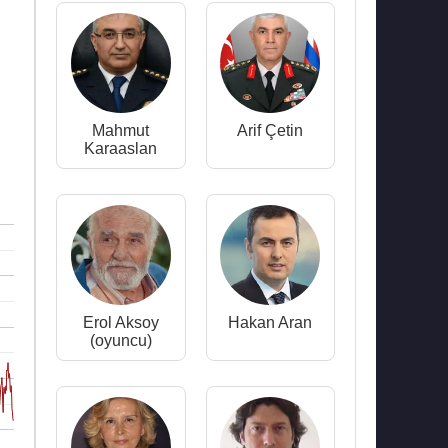
Mahmut
Arif Çetin
Karaaslan
Erol Aksoy
Hakan Aran
(oyuncu)