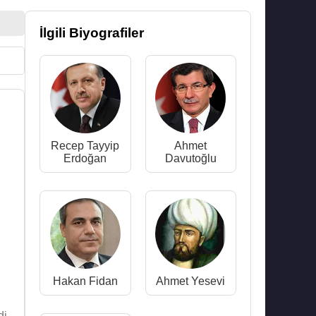
İlgili Biyografiler
Recep Tayyip
Ahmet
Erdoğan
Davutoğlu
Hakan Fidan
Ahmet Yesevi
di.