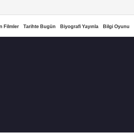
n Filmler
Tarihte Bugün
Biyografi Yayınla
Bilgi Oyunu