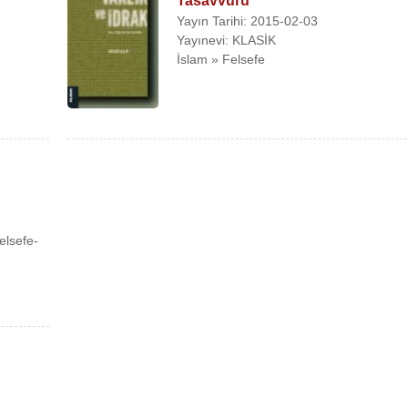
Tasavvuru
Yayın Tarihi: 2015-02-03
Yayınevi: KLASİK
İslam » Felsefe
elsefe-