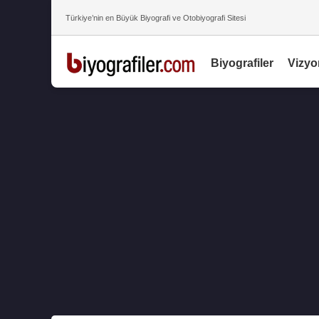
Türkiye’nin en Büyük Biyografi ve Otobiyografi Sitesi
Biyografiler
Vizyo