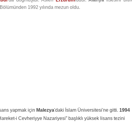
h Bölümünden 1992 yılında mezun oldu.
isans yapmak için
Malezya
'daki İslam Üniversitesi'ne gitti.
1994
 Hareket-i Cevheriyye Nazariyesi” başlıklı yüksek lisans tezini