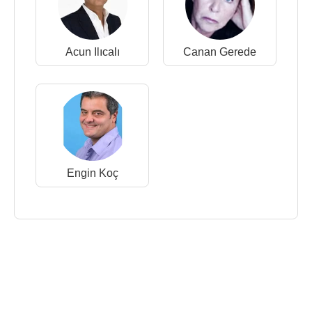
Acun Ilıcalı
Canan Gerede
Engin Koç