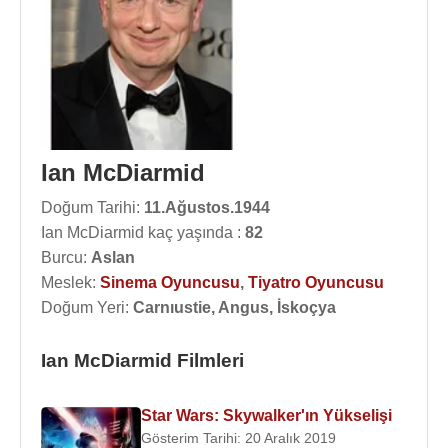
Ian McDiarmid
Doğum Tarihi:
11.Ağustos.1944
Ian McDiarmid kaç yaşında :
82
Burcu:
Aslan
Meslek:
Sinema Oyuncusu
,
Tiyatro Oyuncusu
Doğum Yeri:
Carnıustie, Angus, İskoçya
Ian McDiarmid Filmleri
Star Wars: Skywalker'ın Yükselişi
Gösterim Tarihi: 20 Aralık 2019