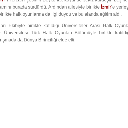
şamını burada sürdürdü. Ardından ailesiyle birlikte
İzmir
‘e yerleş
irlikte halk oyunlarına da ilgi duydu ve bu alanda eğitim aldı.
ı Ekibiyle birlikte katıldığı Üniversiteler Arası Halk Oyunla
e Üniversitesi Türk Halk Oyunları Bölümüyle birlikte katıldığ
şmada da Dünya Birinciliği elde etti.