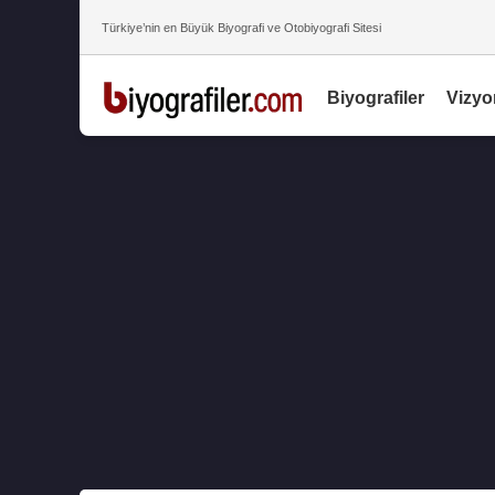
Türkiye’nin en Büyük Biyografi ve Otobiyografi Sitesi
Biyografiler
Vizyo