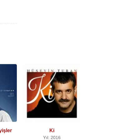
yişler
Ki
Yıl: 2016