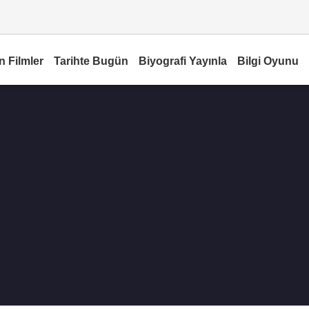
n Filmler
Tarihte Bugün
Biyografi Yayınla
Bilgi Oyunu