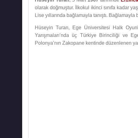
olarak doğmuştur. İlkokul ikinci sınıfa kadar ya
Lise yıllarında bağlamayla tanıştı. Bağlamayla b
Hüseyin Turan, Ege Üniversitesi Halk Oyunlar
Yarışmaları’nda üç Türkiye Birinciliği ve Eg
Polonya’nın Zakopane kentinde düzenlenen yarı