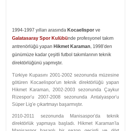
1994-1997 yılları arasında
Kocaelispor
ve
Galatasaray Spor Kulübü
nde profesyonel takım
antrenörlüğü yapan
Hikmet Karaman
, 1998'den
günümüze kadar çeşitli futbol takımlarının teknik
direktörlüğünü yapmıştır.
Türkiye Kupasını 2001-2002 sezonunda müzesine
götüren Kocaelispor'un teknik direktörlüğü yapan
Hikmet Karaman, 2002-2003 sezonunda Çaykur
Rizespor'u 2007-2008 sezonunda Antalyaspor'u
Süper Lig'e çıkartmayı başarmıştır.
2010-2011 sezonunda Manisaspor'da teknik
direktörlük yapmaya başladı. Hikmet Karaman'la
Manisaspor başarılı bir sezon geçirdi ve dört