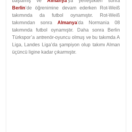
başlamış ve
Almanya
’ya yerleştikten sonra
Berlin
’de öğrenimine devam ederken Rot-Weiß
takımında da futbol oynamıştır. Rot-Weiß
takımından sonra
Almanya
'da Normania 08
takımında futbol oynamıştır. Daha sonra Berlin
Türkspor’a antrenör-oyuncu olmuş ve bu takımda A
Liga, Landes Liga’da şampiyon olup takımı Alman
üçüncü ligine kadar çıkarmıştır.