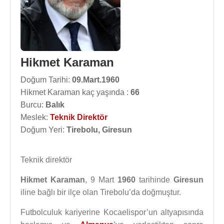
Hikmet Karaman
Doğum Tarihi:
09.Mart.1960
Hikmet Karaman kaç yaşında :
66
Burcu:
Balık
Meslek:
Teknik Direktör
Doğum Yeri:
Tirebolu, Giresun
Teknik direktör
Hikmet Karaman
, 9 Mart
1960
tarihinde
Giresun
iline bağlı bir ilçe olan Tirebolu’da doğmuştur.
Futbolculuk kariyerine Kocaelispor’un altyapısında