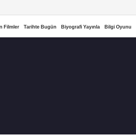
n Filmler
Tarihte Bugün
Biyografi Yayınla
Bilgi Oyunu