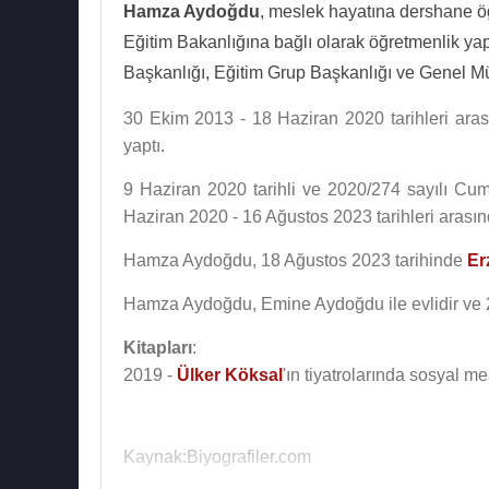
Hamza Aydoğdu
, meslek hayatına dershane öğ
Eğitim Bakanlığına bağlı olarak öğretmenlik y
Başkanlığı, Eğitim Grup Başkanlığı ve Genel Müd
30 Ekim 2013 - 18 Haziran 2020 tarihleri ara
yaptı.
9 Haziran 2020 tarihli ve 2020/274 sayılı Cu
Haziran 2020 - 16 Ağustos 2023 tarihleri arasın
Hamza Aydoğdu, 18 Ağustos 2023 tarihinde
Er
Hamza Aydoğdu, Emine Aydoğdu ile evlidir ve 2
Kitapları
:
2019 -
Ülker Köksal
'ın tiyatrolarında sosyal me
Kaynak:Biyografiler.com