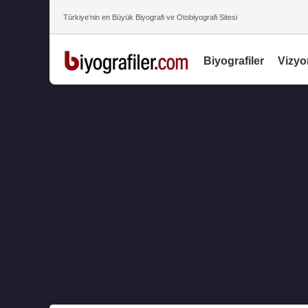
Türkiye’nin en Büyük Biyografi ve Otobiyografi Sitesi
Biyografiler
Vizyo