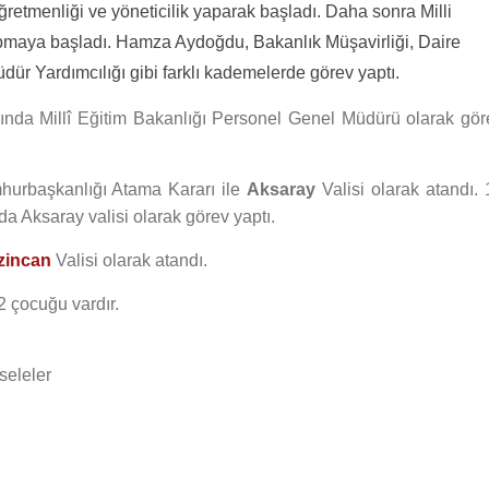
retmenliği ve yöneticilik yaparak başladı. Daha sonra Milli
apmaya başladı. Hamza Aydoğdu, Bakanlık Müşavirliği, Daire
ür Yardımcılığı gibi farklı kademelerde görev yaptı.
sında Millî Eğitim Bakanlığı Personel Genel Müdürü olarak gör
mhurbaşkanlığı Atama Kararı ile
Aksaray
Valisi olarak atandı. 
da Aksaray valisi olarak görev yaptı.
zincan
Valisi olarak atandı.
 çocuğu vardır.
seleler