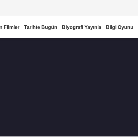
n Filmler
Tarihte Bugün
Biyografi Yayınla
Bilgi Oyunu