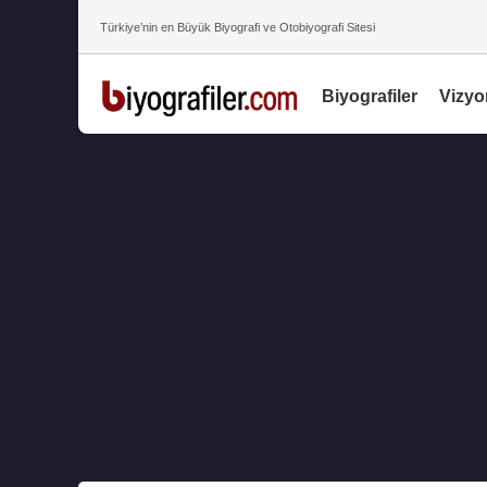
Türkiye’nin en Büyük Biyografi ve Otobiyografi Sitesi
Biyografiler
Vizyo