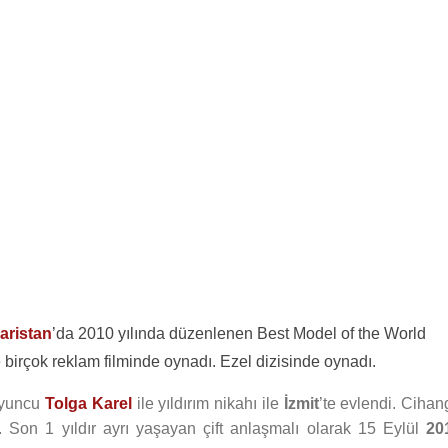
aristan
’da 2010 yılında düzenlenen Best Model of the World
 birçok reklam filminde oynadı. Ezel dizisinde oynadı.
oyuncu
Tolga Karel
ile yıldırım nikahı ile
İzmit
’te evlendi. Cihan
. Son 1 yıldır ayrı yaşayan çift anlaşmalı olarak 15 Eylül
20