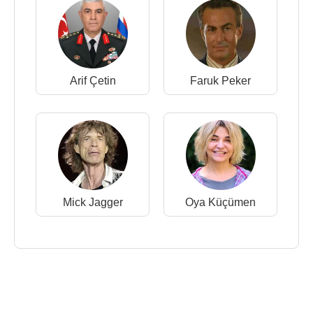
Arif Çetin
Faruk Peker
Mick Jagger
Oya Küçümen