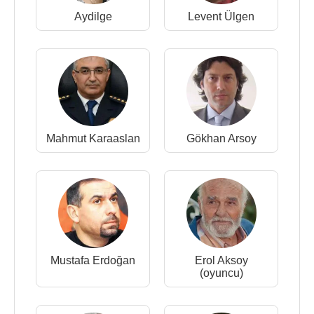
Aydilge
Levent Ülgen
Mahmut Karaaslan
Gökhan Arsoy
Mustafa Erdoğan
Erol Aksoy
(oyuncu)