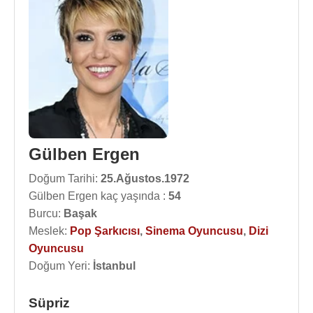
Gülben Ergen
Doğum Tarihi:
25.Ağustos.1972
Gülben Ergen kaç yaşında :
54
Burcu:
Başak
Meslek:
Pop Şarkıcısı
,
Sinema Oyuncusu
,
Dizi
Oyuncusu
Doğum Yeri:
İstanbul
Süpriz