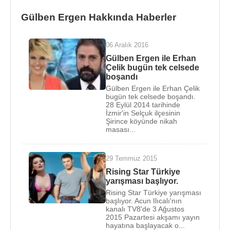
Gülben Ergen Hakkında Haberler
06 Aralık 2016
Gülben Ergen ile Erhan
Çelik bugün tek celsede
boşandı
Gülben Ergen ile Erhan Çelik
bugün tek celsede boşandı.
28 Eylül 2014 tarihinde
İzmir'in Selçuk ilçesinin
Şirince köyünde nikah
masası...
29 Temmuz 2015
Rising Star Türkiye
yarışması başlıyor.
Rising Star Türkiye yarışması
başlıyor. Acun Ilıcalı'nın
kanalı TV8'de 3 Ağustos
2015 Pazartesi akşamı yayın
hayatına başlayacak o...