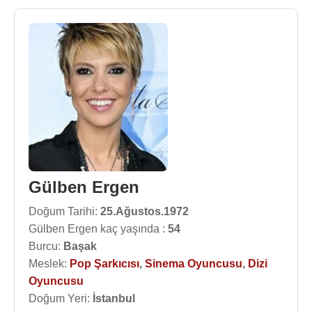
Gülben Ergen
Doğum Tarihi:
25.Ağustos.1972
Gülben Ergen kaç yaşında :
54
Burcu:
Başak
Meslek:
Pop Şarkıcısı
,
Sinema Oyuncusu
,
Dizi
Oyuncusu
Doğum Yeri:
İstanbul