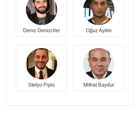
Deniz Denizciler
Oğuz Aydın
Stelyo Pipis
Mithat Baydur