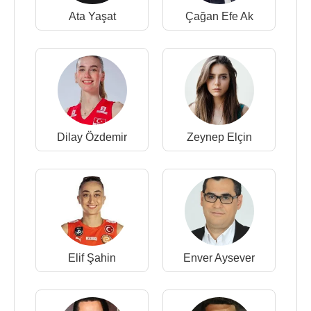
Ata Yaşat
Çağan Efe Ak
Dilay Özdemir
Zeynep Elçin
Elif Şahin
Enver Aysever