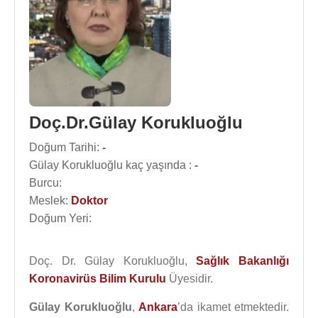
Doç.Dr.Gülay Korukluoğlu
Doğum Tarihi:
-
Gülay Korukluoğlu kaç yaşında :
-
Burcu:
Meslek:
Doktor
Doğum Yeri:
Doç. Dr. Gülay Korukluoğlu,
Sağlık Bakanlığı
Koronavirüs Bilim Kurulu
Üyesidir.
Gülay Korukluoğlu
,
Ankara
’da ikamet etmektedir.