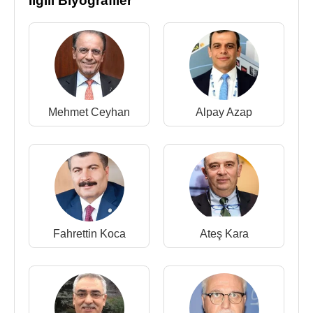
İlgili Biyografiler
Mehmet Ceyhan
Alpay Azap
Fahrettin Koca
Ateş Kara