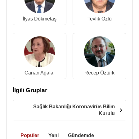
İlyas Dökmetaş
Tevfik Özlü
Canan Ağalar
Recep Öztürk
İlgili Gruplar
Sağlık Bakanlığı Koronavirüs Bilim
Kurulu
Popüler
Yeni
Gündemde