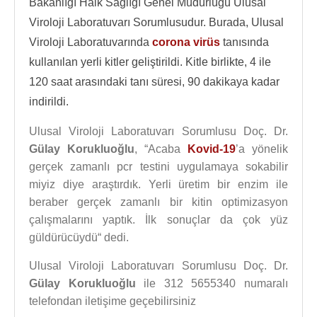
Bakanlığı Halk Sağlığı Genel Müdürlüğü Ulusal
Viroloji Laboratuvarı Sorumlusudur. Burada, Ulusal
Viroloji Laboratuvarında
corona virüs
tanısında
kullanılan yerli kitler geliştirildi. Kitle birlikte, 4 ile
120 saat arasındaki tanı süresi, 90 dakikaya kadar
indirildi.
Ulusal Viroloji Laboratuvarı Sorumlusu Doç. Dr.
Gülay Korukluoğlu
, “Acaba
Kovid-19
’a yönelik
gerçek zamanlı pcr testini uygulamaya sokabilir
miyiz diye araştırdık. Yerli üretim bir enzim ile
beraber gerçek zamanlı bir kitin optimizasyon
çalışmalarını yaptık. İlk sonuçlar da çok yüz
güldürücüydü“ dedi.
Ulusal Viroloji Laboratuvarı Sorumlusu Doç. Dr.
Gülay Korukluoğlu
ile 312 5655340 numaralı
telefondan iletişime geçebilirsiniz