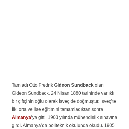
Tam adı Otto Fredrik
Gideon Sundback
olan
Gideon Sundback, 24 Nisan 1880 tarihinde varlıklı
bir çiftçinin oğlu olarak İsveç’de doğmuştur. İsveç’te
İlk, orta ve lise eğitimini tamamladıktan sonra
Almanya
’ya gitti. 1903 yılında mühendislik sınavına
girdi. Almanya’da politeknik okulunda okudu. 1905