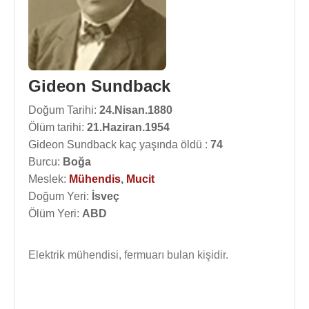
Gideon Sundback
Doğum Tarihi:
24.Nisan.1880
Ölüm tarihi:
21.Haziran.1954
Gideon Sundback kaç yaşında öldü :
74
Burcu:
Boğa
Meslek:
Mühendis
,
Mucit
Doğum Yeri:
İsveç
Ölüm Yeri:
ABD
Elektrik mühendisi, fermuarı bulan kişidir.