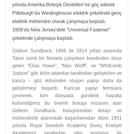
yılında Amerika Birleşik Devletleri’ne göç ederek
Pittsburgh'da Westinghouse elektrik şirketinde genç
elektrik mühendisi olarak çalışmaya başladı.
1906'da New Jersey'deki “Universal Fastener”
şirketinde çalışmaya başladı.
Gideon Sundback, 1906 ile 1914 yılları arasında
Talon isimli bir firmada çalışırken kendinden önce
gelen “Elias Howe”, “Max Wolff”, ve “Whitcomb
Judson” gibi bilim adamları tarafından geliştirilen ve
kanca – göz ikilisinden oluşan yapıyı daha da
geliştirmeyi başardı. Kancalı yapıyı fermuara
çevirerek, tüm dünyada gündelik hayatta
kullandığımız bu önemli buluşa imzasını atan
Gideon Sundback, buluşlarından dolayı ve
mühendislik alanındaki başarılarından ötürü 1951
yılında Royal Swedish Academy (İsveç Kraliyet
Akademisi) tarafından altın madalya ile