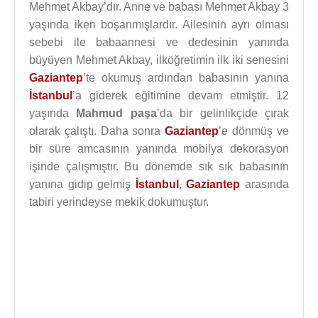
Mehmet Akbay’dır. Anne ve babası Mehmet Akbay 3
yaşında iken boşanmışlardır. Ailesinin ayrı olması
sebebi ile babaannesi ve dedesinin yanında
büyüyen Mehmet Akbay, ilköğretimin ilk iki senesini
Gaziantep
’te okumuş ardından babasının yanına
İstanbul
’a giderek eğitimine devam etmiştir. 12
yaşında
Mahmud paşa
’da bir gelinlikçide çırak
olarak çalıştı. Daha sonra
Gaziantep
’e dönmüş ve
bir süre amcasının yanında mobilya dekorasyon
işinde çalışmıştır. Bu dönemde sık sık babasının
yanına gidip gelmiş
İstanbul
,
Gaziantep
arasında
tabiri yerindeyse mekik dokumuştur.