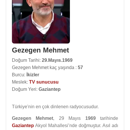
Gezegen Mehmet
Doğum Tarihi:
29.Mayıs.1969
Gezegen Mehmet kaç yaşında :
57
Burcu:
İkizler
Meslek:
TV sunucusu
Doğum Yeri:
Gaziantep
Türkiye'nin en çok dinlenen radyocusudur.
Gezegen Mehmet
, 29 Mayıs
1969
tarihinde
Gaziantep
Akyol Mahallesi’nde doğmuştur. Asıl adı