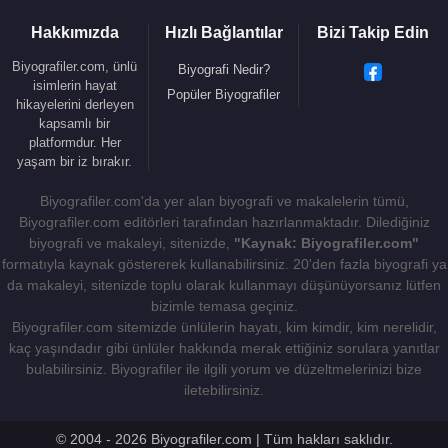
Hakkımızda
Hızlı Bağlantılar
Bizi Takip Edin
Biyografiler.com, ünlü
Biyografi Nedir?
isimlerin hayat
Popüler Biyografiler
hikayelerini derleyen
kapsamlı bir
platformdur. Her
yaşam bir iz bırakır.
Biyografiler.com'da yer alan biyografi ve makalelerin tümü,
Biyografiler.com editörleri tarafından hazırlanmaktadır. Dilediğiniz
biyografi ve makaleyi, sitenizde,
"Kaynak: Biyografiler.com"
formatıyla kaynak göstererek kullanabilirsiniz. 20'den fazla biyografi ya
da makaleyi, sitenizde toplu olarak kullanmayı düşünüyorsanız lütfen
bizimle temasa geçiniz.
Biyografiler.com sitemizde ünlülerin hayatı, kim kimdir, kim nerelidir,
kaç yaşındadır gibi ünlüler hakkında merak ettiğiniz sorulara yanıtlar
bulabilirsiniz. Biyografiler ile ilgili yorum ve düzeltmelerinizi bize
iletebilirsiniz.
© 2004 - 2026 Biyografiler.com | Tüm hakları saklıdır.