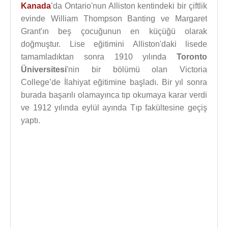
Kanada
’da Ontario'nun Alliston kentindeki bir çiftlik
evinde William Thompson Banting ve Margaret
Grant'ın beş çocuğunun en küçüğü olarak
doğmuştur. Lise eğitimini Alliston'daki lisede
tamamladıktan sonra 1910 yılında
Toronto
Üniversitesi
'nin bir bölümü olan Victoria
College’de İlahiyat eğitimine başladı. Bir yıl sonra
burada başarılı olamayınca tıp okumaya karar verdi
ve 1912 yılında eylül ayında Tıp fakültesine geçiş
yaptı.