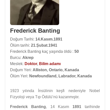
Frederick Banting
Doğum Tarihi:
14.Kasım.1891
Ölüm tarihi:
21.Şubat.1941
Frederick Banting kaç yaşında öldü :
50
Burcu:
Akrep
Meslek:
Doktor
,
Bilim adamı
Doğum Yeri:
Alliston, Ontario, Kanada
Ölüm Yeri:
Newfoundland, Labrador, Kanada
1923 yılında İnsülinin keşfi nedeniyle Nobel
Fizyoloji veya Tıp Ödülü’nü kazanmıştır.
Frederick Banting
, 14 Kasım
1891
tarihinde