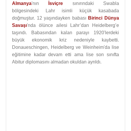
Almanya
'nın
İsviçre
sınırındaki Swabla
bölgesindeki Lahr isimli küçük kasabada
doğmuştur. 12 yaşındayken babası
Birinci Dünya
Savaşı
'nda ölünce ailesi Lahr’dan Heidelberg’e
taşındı. Babasından kalan parayı 1920'lerdeki
büyük ekonomik kriz nedeniyle kaybetti.
Donaueschingen, Heidelberg ve Weinheim'da lise
eğitimine kadar devam etti ama lise son sınıfta
Abitur diplomasını almadan okuldan ayrıldı.