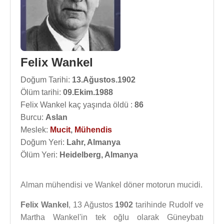
Felix Wankel
Doğum Tarihi:
13.Ağustos.1902
Ölüm tarihi:
09.Ekim.1988
Felix Wankel kaç yaşında öldü :
86
Burcu:
Aslan
Meslek:
Mucit
,
Mühendis
Doğum Yeri:
Lahr, Almanya
Ölüm Yeri:
Heidelberg, Almanya
Alman mühendisi ve Wankel döner motorun mucidi.
Felix Wankel
, 13 Ağustos
1902
tarihinde Rudolf ve
Martha Wankel'in tek oğlu olarak Güneybatı