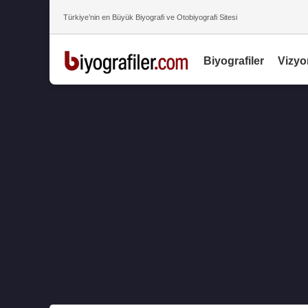
Türkiye’nin en Büyük Biyografi ve Otobiyografi Sitesi
Biyografiler
Vizyo