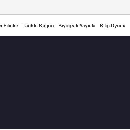
n Filmler
Tarihte Bugün
Biyografi Yayınla
Bilgi Oyunu