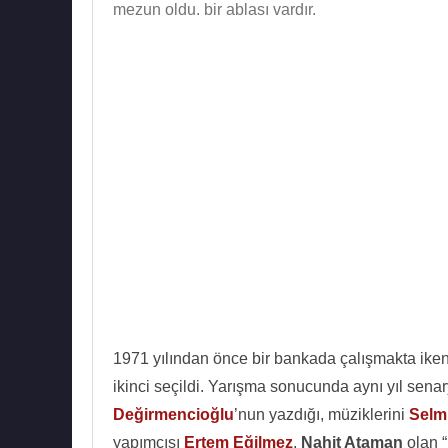
mezun oldu. bir ablası vardır.
1971 yılından önce bir bankada çalışmakta iken
ikinci seçildi. Yarışma sonucunda aynı yıl sen
Değirmencioğlu
’nun yazdığı, müziklerini
Selm
yapımcısı
Ertem Eğilmez
,
Nahit Ataman
olan “