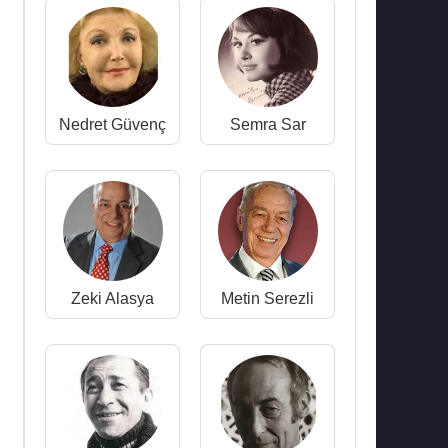
Nedret Güvenç
Semra Sar
Zeki Alasya
Metin Serezli