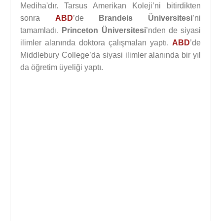
Mediha'dır. Tarsus Amerikan Koleji’ni bitirdikten
sonra
ABD
’de
Brandeis Üniversitesi
’ni
tamamladı.
Princeton Üniversitesi
’nden de siyasi
ilimler alanında doktora çalışmaları yaptı.
ABD
’de
Middlebury College’da siyasi ilimler alanında bir yıl
da öğretim üyeliği yaptı.