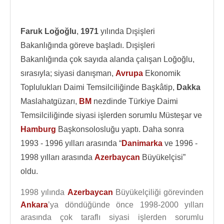
Faruk Loğoğlu
,
1971
yılında Dışişleri
Bakanlığında göreve başladı. Dışişleri
Bakanlığında çok sayıda alanda çalışan Loğoğlu,
sırasıyla; siyasi danışman,
Avrupa
Ekonomik
Toplulukları Daimi Temsilciliğinde Başkâtip,
Dakka
Maslahatgüzarı,
BM
nezdinde Türkiye Daimi
Temsilciliğinde siyasi işlerden sorumlu Müsteşar ve
Hamburg
Başkonsolosluğu yaptı. Daha sonra
1993 - 1996 yılları arasında “
Danimarka
ve 1996 -
1998 yılları arasında
Azerbaycan
Büyükelçisi”
oldu.
1998 yılında
Azerbaycan
Büyükelçiliği görevinden
Ankara
’ya döndüğünde önce 1998-2000 yılları
arasında çok taraflı siyasi işlerden sorumlu