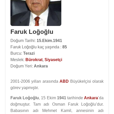
Faruk Loğoğlu
Doğum Tarihi:
15.Ekim.1941
Faruk Loğoğlu kaç yaşında :
85
Burcu:
Terazi
Meslek:
Bürokrat
,
Siyasetçi
Doğum Yeri:
Ankara
2001-2006 yılları arasında
ABD
Büyükelçisi olarak
görev yapmıştır.
Faruk Loğoğlu
, 15 Ekim
1941
tarihinde
Ankara
’da
doğmuştur. Tam adı Osman Faruk Loğoğlu’dur.
Babasının adı Mehmet Kamil, annesinin adı