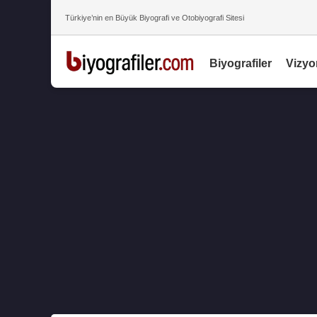
Türkiye’nin en Büyük Biyografi ve Otobiyografi Sitesi
Biyografiler
Vizyo