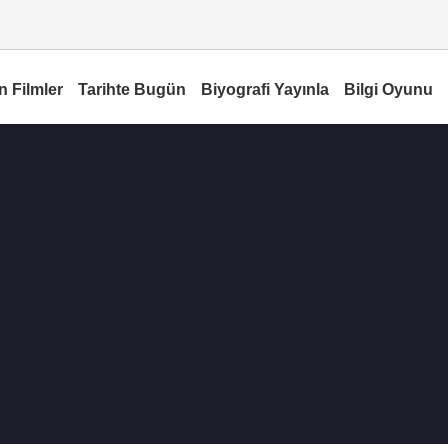
n Filmler
Tarihte Bugün
Biyografi Yayınla
Bilgi Oyunu