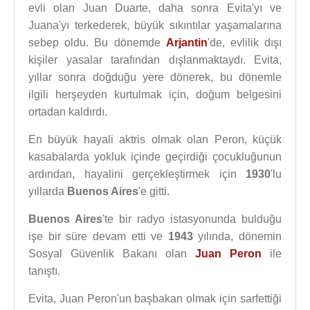
evli olan Juan Duarte, daha sonra Evita'yı ve
Juana'yı terkederek, büyük sıkıntılar yaşamalarına
sebep oldu. Bu dönemde
Arjantin
'de, evlilik dışı
kişiler yasalar tarafından dışlanmaktaydı. Evita,
yıllar sonra doğduğu yere dönerek, bu dönemle
ilgili herşeyden kurtulmak için, doğum belgesini
ortadan kaldırdı.
En büyük hayali aktris olmak olan Peron, küçük
kasabalarda yokluk içinde geçirdiği çocukluğunun
ardından, hayalini gerçekleştirmek için
1930
'lu
yıllarda
Buenos Aires
'e gitti.
Buenos Aires
'te bir radyo istasyonunda bulduğu
işe bir süre devam etti ve
1943
yılında, dönemin
Sosyal Güvenlik Bakanı olan
Juan Peron
ile
tanıştı.
Evita, Juan Peron'un başbakan olmak için sarfettiği