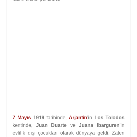
7 Mayıs
1919
tarihinde,
Arjantin
'in
Los Tolodos
kentinde,
Juan Duarte
ve
Juana Ibarguren
'in
evlilik dışı çocukları olarak dünyaya geldi. Zaten