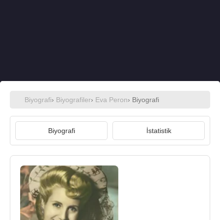
Biyografi
›
Biyografiler
›
Eva Peron
› Biyografi
Biyografi
İstatistik