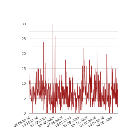
30
25
20
15
10
5
0
15.10.2024
04.02.2026
15.07.2025
22.12.2024
13.04.2026
21.09.2025
28.02.2025
08.08.2024
20.06.2026
28.11.2025
07.05.2025