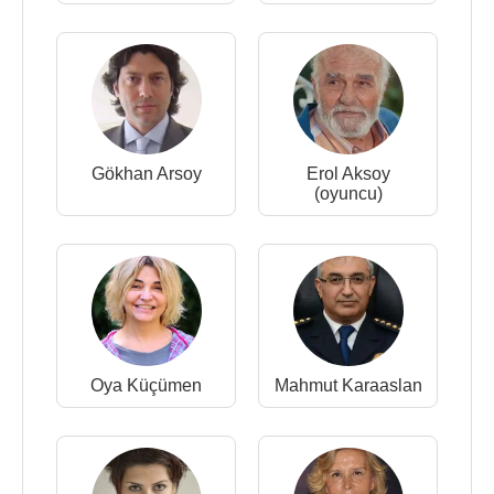
Gökhan Arsoy
Erol Aksoy
(oyuncu)
Oya Küçümen
Mahmut Karaaslan