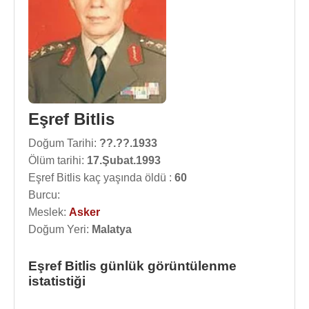
Eşref Bitlis
Doğum Tarihi:
??.??.1933
Ölüm tarihi:
17.Şubat.1993
Eşref Bitlis kaç yaşında öldü :
60
Burcu:
Meslek:
Asker
Doğum Yeri:
Malatya
Eşref Bitlis günlük görüntülenme
istatistiği