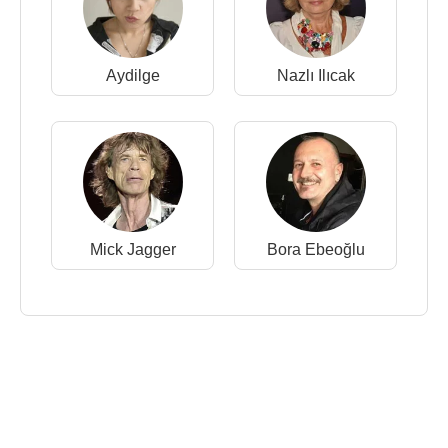
Aydilge
Nazlı Ilıcak
Mick Jagger
Bora Ebeoğlu