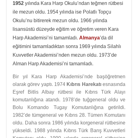
1952
yılında Kara Harp Okulu’ndan teğmen rütbesi
ile mezun oldu. 1954 yılında ise Polatlı Topçu
Okulu’nu bitirerek mezun oldu. 1966 yılında
lisansüstü düzeyde eğitim ve öğretim veren Kara
Harp Akademisi’ni tamamladı.
Almanya
’da dil
eğitimini tamamladıktan sonra 1969 yılında Silahlı
Kuvvetler Akademisi’nden mezun oldu. 1973’de
Alman Harp Akademisi’ni tamamladı.
Bir yıl Kara Harp Akademisi’nde başöğretmen
olarak görev yaptı. 1974
Kıbrıs Harekatı
esnasında
Eşref Bitlis Albay rütbesi ile Kıbrıs Türk Alayı
komutanlığına atandı. 1978’de tuğgeneral oldu ve
Bolu Komando Tugay Komutanlığına getirildi.
1982’de tümgeneral ve Kıbrıs 28. Tümen Komutanı
oldu. Daha sonra 1986 yılında korgeneral rütbesine
yükseldi. 1988 yılında Kıbrıs Türk Barış Kuvvetleri