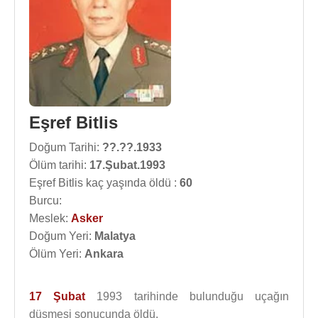
Eşref Bitlis
Doğum Tarihi:
??.??.1933
Ölüm tarihi:
17.Şubat.1993
Eşref Bitlis kaç yaşında öldü :
60
Burcu:
Meslek:
Asker
Doğum Yeri:
Malatya
Ölüm Yeri:
Ankara
17 Şubat
1993 tarihinde bulunduğu uçağın
düşmesi sonucunda öldü.