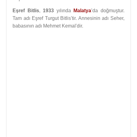
Eşref Bitlis
,
1933
yılında
Malatya
’da doğmuştur.
Tam adı Eşref Turgut Bitlis'tir. Annesinin adı Seher,
babasının adı Mehmet Kemal'dir.