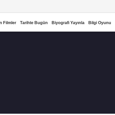
n Filmler
Tarihte Bugün
Biyografi Yayınla
Bilgi Oyunu