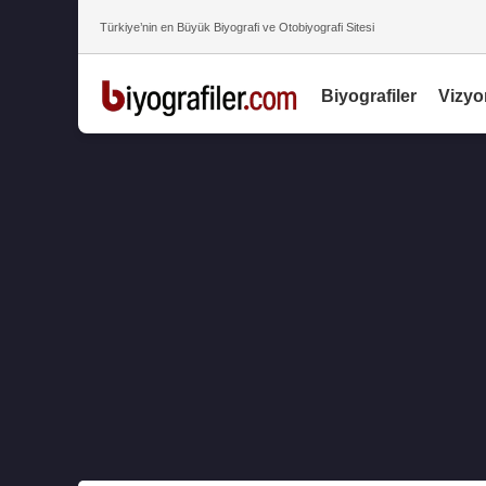
Türkiye’nin en Büyük Biyografi ve Otobiyografi Sitesi
Biyografiler
Vizyo