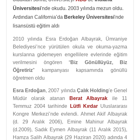
Üniversitesi
'nde okudu. 2003 yılında mezun oldu.
Ardından California’da
Berkeley Üniversitesi
'nde
lisansüstü eğitim aldı
2010 yılında Esra Erdoğan Albayrak, Ümraniye
Belediyesi’nce yürütülen okula ve okuma-yazma
kurslarına gidemeyen engellilere evlerinde eğitim
verilmesini öngören “
Biz Gönüllüyüz, Biz
Öğretiriz
” kampanyası kapsamında gönüllü
öğretmen oldu
Esra Erdoğan
, 2007 yılında
Çalık Holding
'e Genel
Müdür olarak atanan
Berat Albayrak
ile 11
Temmuz 2004 tarihinde
Lütfi Kırdar
Uluslararası
Kongre Merkezi’nde evlendi. Ahmet Akif Albayrak
(d. 29 Aralık 2006), Emine Mahinur Albayrak
(d.2009), Sadık Eymen Albayrak (11 Aralık 2015),
Hamza Salih Albayrak (29 Haziran 2020) adında 4