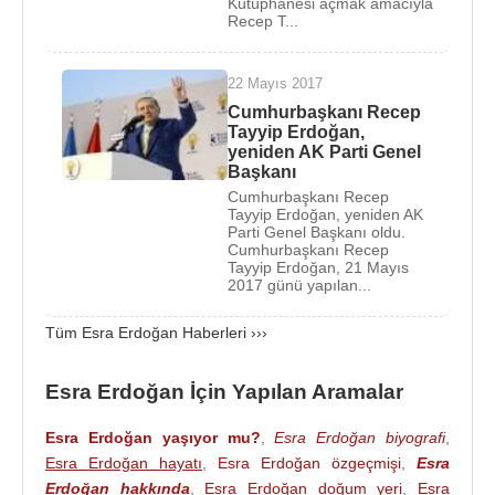
Kütüphanesi açmak amacıyla
Recep T...
22 Mayıs 2017
Cumhurbaşkanı Recep
Tayyip Erdoğan,
yeniden AK Parti Genel
Başkanı
Cumhurbaşkanı Recep
Tayyip Erdoğan, yeniden AK
Parti Genel Başkanı oldu.
Cumhurbaşkanı Recep
Tayyip Erdoğan, 21 Mayıs
2017 günü yapılan...
Tüm Esra Erdoğan Haberleri ›››
Esra Erdoğan İçin Yapılan Aramalar
Esra Erdoğan yaşıyor mu?
,
Esra Erdoğan biyografi
,
Esra Erdoğan hayatı
,
Esra Erdoğan özgeçmişi
,
Esra
Erdoğan hakkında
,
Esra Erdoğan doğum yeri
,
Esra