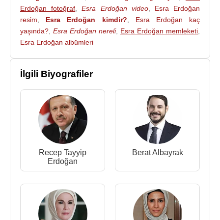
Erdoğan fotoğraf
,
Esra Erdoğan video
,
Esra Erdoğan
resim
,
Esra Erdoğan kimdir?
,
Esra Erdoğan kaç
yaşında?
,
Esra Erdoğan nereli
,
Esra Erdoğan memleketi
,
Esra Erdoğan albümleri
İlgili Biyografiler
Recep Tayyip
Berat Albayrak
Erdoğan