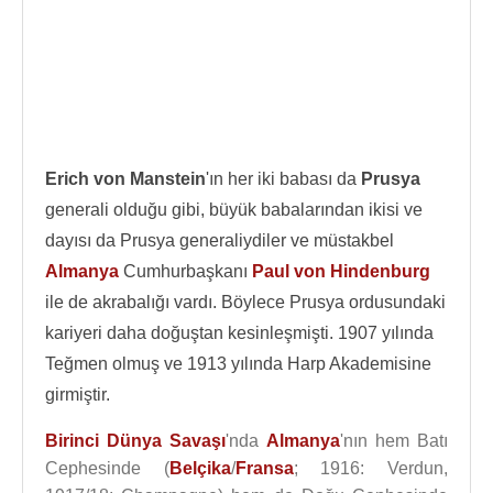
Erich von Manstein
'ın her iki babası da
Prusya
generali olduğu gibi, büyük babalarından ikisi ve
dayısı da Prusya generaliydiler ve müstakbel
Almanya
Cumhurbaşkanı
Paul von Hindenburg
ile de akrabalığı vardı. Böylece Prusya ordusundaki
kariyeri daha doğuştan kesinleşmişti. 1907 yılında
Teğmen olmuş ve 1913 yılında Harp Akademisine
girmiştir.
Birinci Dünya Savaşı
'nda
Almanya
'nın hem Batı
Cephesinde (
Belçika
/
Fransa
; 1916: Verdun,