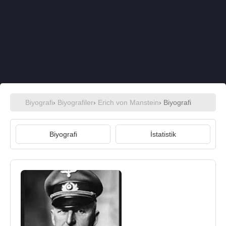
Biyografi
›
Biyografiler
›
Erich von Manstein
› Biyografi
Biyografi
İstatistik