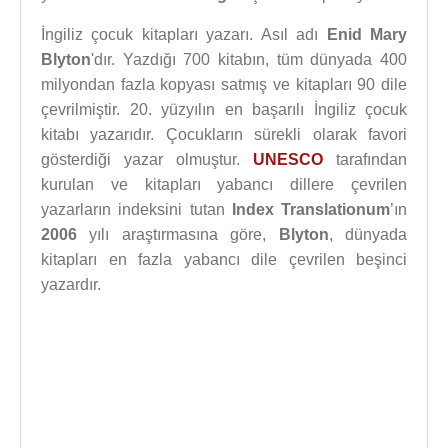
İngiliz çocuk kitapları yazarı. Asıl adı
Enid Mary
Blyton
'dır. Yazdığı 700 kitabın, tüm dünyada 400
milyondan fazla kopyası satmış ve kitapları 90 dile
çevrilmiştir. 20. yüzyılın en başarılı İngiliz çocuk
kitabı yazarıdır. Çocukların sürekli olarak favori
gösterdiği yazar olmuştur.
UNESCO
tarafından
kurulan ve kitapları yabancı dillere çevrilen
yazarların indeksini tutan
Index Translationum
’ın
2006
yılı araştırmasına göre,
Blyton
, dünyada
kitapları en fazla yabancı dile çevrilen beşinci
yazardır.