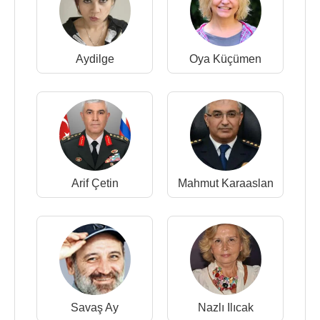
Aydilge
Oya Küçümen
Arif Çetin
Mahmut Karaaslan
Savaş Ay
Nazlı Ilıcak