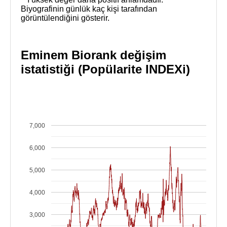
Biyografinin günlük kaç kişi tarafından
görüntülendiğini gösterir.
Eminem Biorank değişim
istatistiği (Popülarite INDEXi)
7,000
6,000
5,000
4,000
3,000