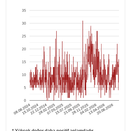
35
30
25
20
15
10
5
0
15.10.2024
04.02.2026
15.07.2025
22.12.2024
13.04.2026
21.09.2025
28.02.2025
08.08.2024
20.06.2026
28.11.2025
07.05.2025
* Yüksek değer daha positif anlamdadır.