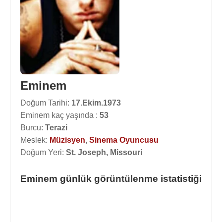
Eminem
Doğum Tarihi:
17.Ekim.1973
Eminem kaç yaşında :
53
Burcu:
Terazi
Meslek:
Müzisyen
,
Sinema Oyuncusu
Doğum Yeri:
St. Joseph, Missouri
Eminem günlük görüntülenme istatistiği