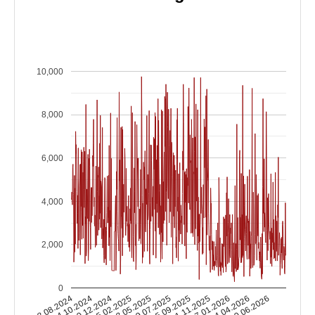
10,000
8,000
6,000
4,000
2,000
0
08.08.2024
14.10.2024
20.12.2024
25.02.2025
03.05.2025
09.07.2025
15.09.2025
21.11.2025
27.01.2026
04.04.2026
10.06.2026