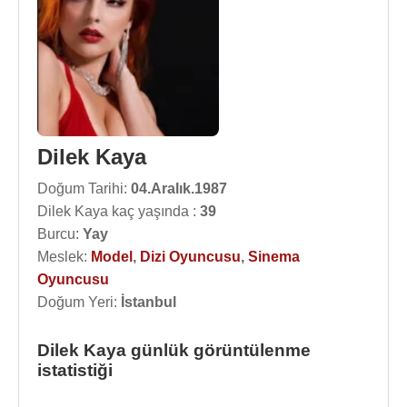
Dilek Kaya
Doğum Tarihi:
04.Aralık.1987
Dilek Kaya kaç yaşında :
39
Burcu:
Yay
Meslek:
Model
,
Dizi Oyuncusu
,
Sinema
Oyuncusu
Doğum Yeri:
İstanbul
Dilek Kaya günlük görüntülenme
istatistiği