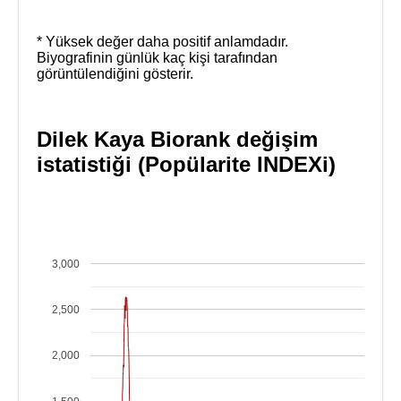
* Yüksek değer daha positif anlamdadır.
Biyografinin günlük kaç kişi tarafından
görüntülendiğini gösterir.
Dilek Kaya Biorank değişim
istatistiği (Popülarite INDEXi)
3,000
2,500
2,000