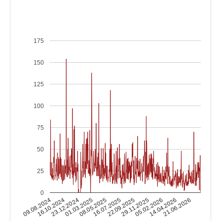
175
150
125
100
75
50
25
0
16.10.2024
05.02.2026
16.07.2025
23.12.2024
14.04.2026
22.09.2025
01.03.2025
09.08.2024
21.06.2026
29.11.2025
08.05.2025