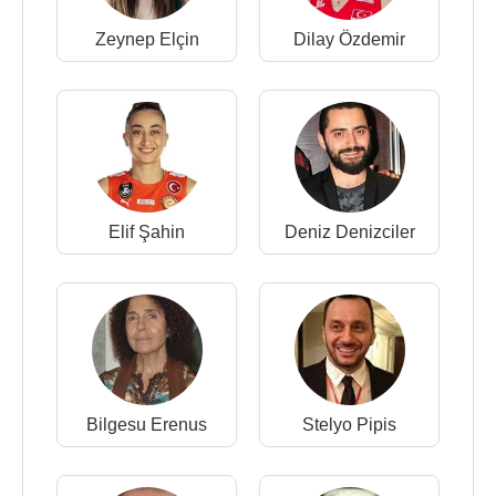
Zeynep Elçin
Dilay Özdemir
Elif Şahin
Deniz Denizciler
Bilgesu Erenus
Stelyo Pipis