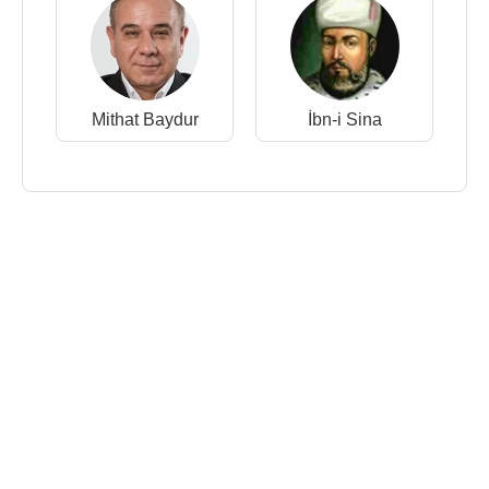
Mithat Baydur
İbn-i Sina