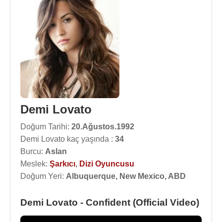
Demi Lovato
Doğum Tarihi:
20.Ağustos.1992
Demi Lovato kaç yaşında :
34
Burcu:
Aslan
Meslek:
Şarkıcı
,
Dizi Oyuncusu
Doğum Yeri:
Albuquerque, New Mexico, ABD
Demi Lovato - Confident (Official Video)