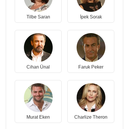
Tilbe Saran
İpek Sorak
Cihan Ünal
Faruk Peker
Murat Eken
Charlize Theron