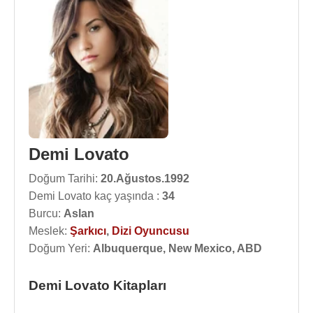
Demi Lovato
Doğum Tarihi:
20.Ağustos.1992
Demi Lovato kaç yaşında :
34
Burcu:
Aslan
Meslek:
Şarkıcı
,
Dizi Oyuncusu
Doğum Yeri:
Albuquerque, New Mexico, ABD
Demi Lovato Kitapları