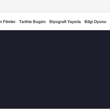
n Filmler
Tarihte Bugün
Biyografi Yayınla
Bilgi Oyunu