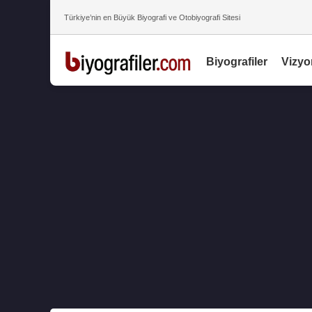
Türkiye’nin en Büyük Biyografi ve Otobiyografi Sitesi
Biyografiler
Vizyo