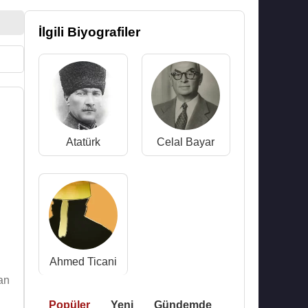
İlgili Biyografiler
Atatürk
Celal Bayar
Ahmed Ticani
an
Popüler
Yeni
Gündemde