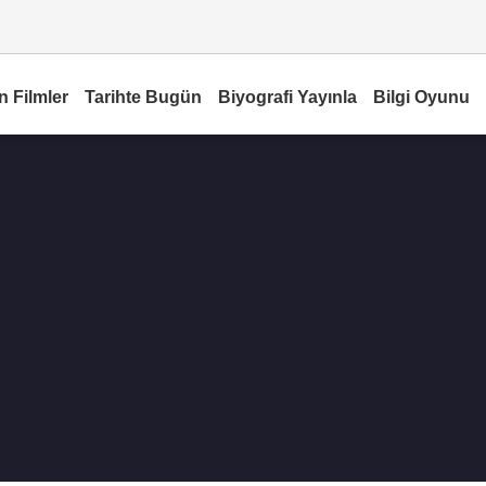
n Filmler
Tarihte Bugün
Biyografi Yayınla
Bilgi Oyunu