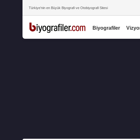
Türkiye’nin en Büyük Biyografi ve Otobiyografi Sitesi
Biyografiler
Vizyo