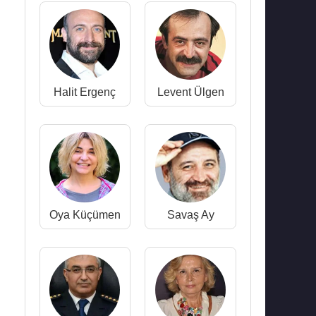
Halit Ergenç
Levent Ülgen
Oya Küçümen
Savaş Ay