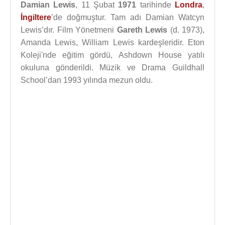
Damian Lewis
, 11 Şubat
1971
tarihinde
Londra
,
İngiltere
’de doğmuştur. Tam adı Damian Watcyn
Lewis’dır. Film Yönetmeni
Gareth Lewis
(d. 1973),
Amanda Lewis, William Lewis kardeşleridir. Eton
Koleji'nde eğitim gördü, Ashdown House yatılı
okuluna gönderildi. Müzik ve Drama Guildhall
School’dan 1993 yılında mezun oldu.