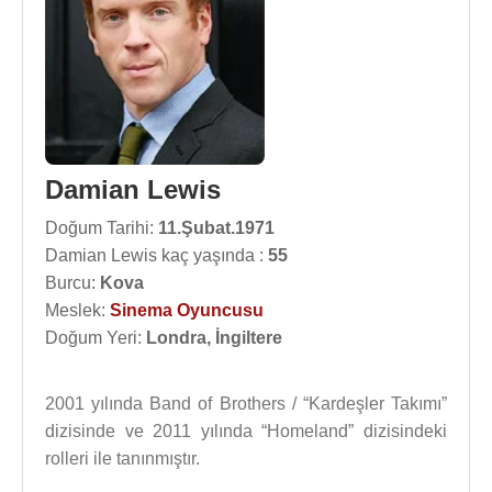
Damian Lewis
Doğum Tarihi:
11.Şubat.1971
Damian Lewis kaç yaşında :
55
Burcu:
Kova
Meslek:
Sinema Oyuncusu
Doğum Yeri:
Londra, İngiltere
2001 yılında Band of Brothers / “Kardeşler Takımı”
dizisinde ve 2011 yılında “Homeland” dizisindeki
rolleri ile tanınmıştır.