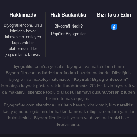
Hakkımızda
Hızlı Bağlantılar
Bizi Takip Edin
Biyografiler.com, ünlü
Biyografi Nedir?
isimlerin hayat
Popüler Biyografiler
hikayelerini derleyen
kapsamlı bir
platformdur. Her
yaşam bir iz bırakır.
Biyografiler.com'da yer alan biyografi ve makalelerin tümü,
Biyografiler.com editörleri tarafından hazırlanmaktadır. Dilediğiniz
biyografi ve makaleyi, sitenizde,
"Kaynak: Biyografiler.com"
formatıyla kaynak göstererek kullanabilirsiniz. 20'den fazla biyografi ya
da makaleyi, sitenizde toplu olarak kullanmayı düşünüyorsanız lütfen
bizimle temasa geçiniz.
Biyografiler.com sitemizde ünlülerin hayatı, kim kimdir, kim nerelidir,
kaç yaşındadır gibi ünlüler hakkında merak ettiğiniz sorulara yanıtlar
bulabilirsiniz. Biyografiler ile ilgili yorum ve düzeltmelerinizi bize
iletebilirsiniz.