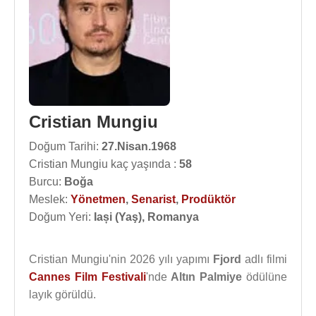
Cristian Mungiu
Doğum Tarihi:
27.Nisan.1968
Cristian Mungiu kaç yaşında :
58
Burcu:
Boğa
Meslek:
Yönetmen
,
Senarist
,
Prodüktör
Doğum Yeri:
Iași (Yaş), Romanya
Cristian Mungiu'nin 2026 yılı yapımı
Fjord
adlı filmi
Cannes Film Festivali
'nde
Altın Palmiye
ödülüne
layık görüldü.