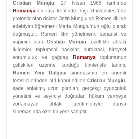
Cristian Mungiu
, 27 Nisan 1968 tarihinde
Romanya
’nın Iași kentinde; Iaşi Üniversitesi’nde
profesör olan doktor Ostin Mungiu ve Romen dili ve
edebiyatı öğretmeni Maria Mungiu’nun oğlu olarak
doğmuştur. Rumen film yönetmeni, senarist ve
yapımcı olan
Cristian Mungiu
, özellikle ahlaki
ikilemler, toplumsal baskılar, bürokrasi, bireysel
sorumluluk ve çağdaş
Romanya
toplumunun
çelişkileri üzerine kurduğu filmleriyle tanınır.
Rumen Yeni Dalgası
sinemasının en önemli
temsilcilerinden biri kabul edilen
Cristian Mungiu
,
sade anlatımı, uzun planları, gerçekçi oyunculuk
yönetimi ve seyirciyi doğrudan hüküm vermeye
zorlamayan ahlaki gerilimleriyle dünya
sinemasında özel bir yere sahiptir.