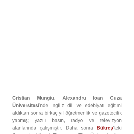
Cristian Mungiu
,
Alexandru Ioan Cuza
Üniversitesi
'nde İngiliz dili ve edebiyatı eğitimi
aldıktan sonra birkaç yıl öğretmenlik ve gazetecilik
yapmış; yazılı basın, radyo ve televizyon
alanlarında çalışmıştır. Daha sonra
Bükreş
’teki