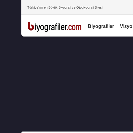
Türkiye’nin en Büyük Biyografi ve Otobiyografi Sitesi
Biyografiler
Vizyo