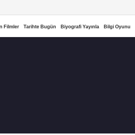
n Filmler
Tarihte Bugün
Biyografi Yayınla
Bilgi Oyunu