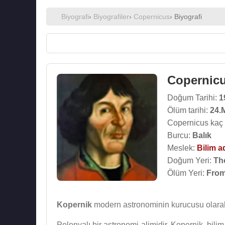
Biyografi
›
Biyografiler
›
Copernicus
› Biyografi
Copernic
Doğum Tarihi:
1
Ölüm tarihi:
24.
Copernicus kaç 
Burcu:
Balık
Meslek:
Bilim a
Doğum Yeri:
Tho
Ölüm Yeri:
From
Kopernik
modern astronominin kurucusu olarak 
Polonyalı bir astronomi alimidir. Kopernik, bil