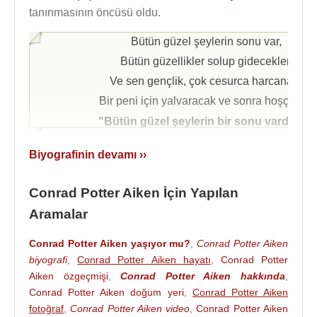
tanınmasının öncüsü oldu.
Bütün güzel şeylerin sonu var,
Bütün güzellikler solup gidecekler,
Ve sen gençlik, çok cesurca harcanan,
Bir peni için yalvaracak ve sonra hoşçakal.
"Bütün güzel şeylerin bir sonu vardır"dan
Biyografinin devamı ››
Kaynak:Biyografiler.com
Conrad Potter Aiken İçin Yapılan
Aramalar
Conrad Potter Aiken yaşıyor mu?
,
Conrad Potter Aiken
biyografi
,
Conrad Potter Aiken hayatı
,
Conrad Potter
Aiken özgeçmişi
,
Conrad Potter Aiken hakkında
,
Conrad Potter Aiken doğum yeri
,
Conrad Potter Aiken
fotoğraf
,
Conrad Potter Aiken video
,
Conrad Potter Aiken