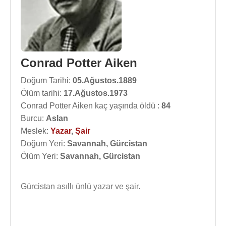
Conrad Potter Aiken
Doğum Tarihi:
05.Ağustos.1889
Ölüm tarihi:
17.Ağustos.1973
Conrad Potter Aiken kaç yaşında öldü :
84
Burcu:
Aslan
Meslek:
Yazar
,
Şair
Doğum Yeri:
Savannah, Gürcistan
Ölüm Yeri:
Savannah, Gürcistan
Gürcistan asıllı ünlü yazar ve şair.