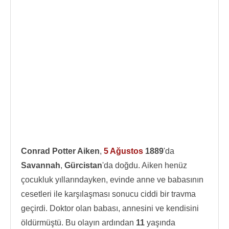
Conrad Potter Aiken
,
5 Ağustos
1889
'da
Savannah
,
Gürcistan
'da doğdu. Aiken henüz
çocukluk yıllarındayken, evinde anne ve babasının
cesetleri ile karşılaşması sonucu ciddi bir travma
geçirdi. Doktor olan babası, annesini ve kendisini
öldürmüştü. Bu olayın ardından
11
yaşında