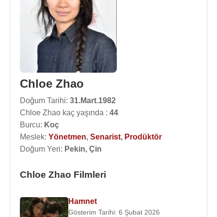
Chloe Zhao
Doğum Tarihi:
31.Mart.1982
Chloe Zhao kaç yaşında :
44
Burcu:
Koç
Meslek:
Yönetmen
,
Senarist
,
Prodüktör
Doğum Yeri:
Pekin, Çin
Chloe Zhao Filmleri
Hamnet
Gösterim Tarihi: 6 Şubat 2026