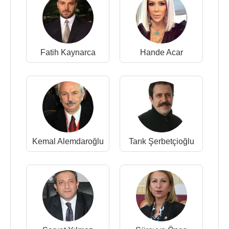
Fatih Kaynarca
Hande Acar
Kemal Alemdaroğlu
Tarık Şerbetçioğlu