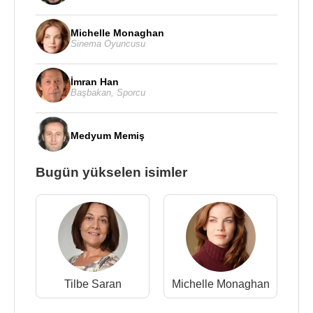
Michelle Monaghan
Sinema Oyuncusu
İmran Han
Başbakan
,
Sporcu
Medyum Memiş
Bugün yükselen isimler
Tilbe Saran
Michelle Monaghan