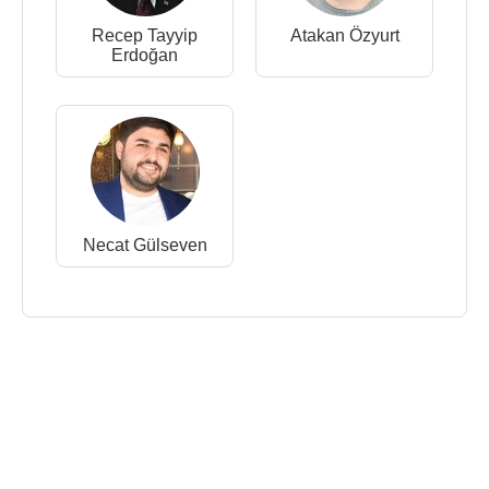
Recep Tayyip
Atakan Özyurt
Erdoğan
Necat Gülseven