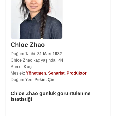
Chloe Zhao
Doğum Tarihi:
31.Mart.1982
Chloe Zhao kaç yaşında :
44
Burcu:
Koç
Meslek:
Yönetmen
,
Senarist
,
Prodüktör
Doğum Yeri:
Pekin, Çin
Chloe Zhao günlük görüntülenme
istatistiği