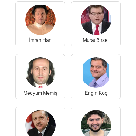
İmran Han
Murat Birsel
Medyum Memiş
Engin Koç