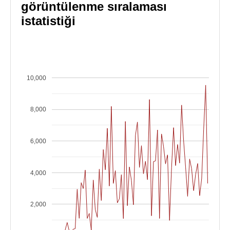
görüntülenme sıralaması
istatistiği
10,000
8,000
6,000
4,000
2,000