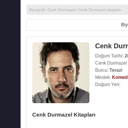
Biyografi
›
Cenk Durmazel
›
Cenk Durmazel kitapları
Biy
Cenk Dur
Doğum Tarihi:
2
Cenk Durmazel 
Burcu:
Terazi
Meslek:
Komed
Doğum Yeri:
Cenk Durmazel Kitapları