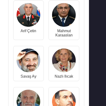
Arif Çetin
Mahmut
Karaaslan
Savaş Ay
Nazlı Ilıcak