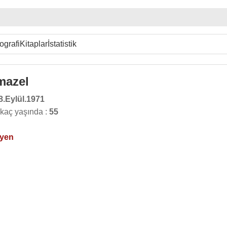
ografi
Kitaplar
İstatistik
mazel
8.Eylül.1971
kaç yaşında :
55
yen