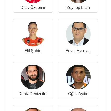
Dilay Özdemir
Zeynep Elçin
Elif Şahin
Enver Aysever
Deniz Denizciler
Oğuz Aydın