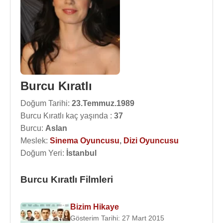
Burcu Kıratlı
Doğum Tarihi:
23.Temmuz.1989
Burcu Kıratlı kaç yaşında :
37
Burcu:
Aslan
Meslek:
Sinema Oyuncusu
,
Dizi Oyuncusu
Doğum Yeri:
İstanbul
Burcu Kıratlı Filmleri
Bizim Hikaye
Gösterim Tarihi: 27 Mart 2015