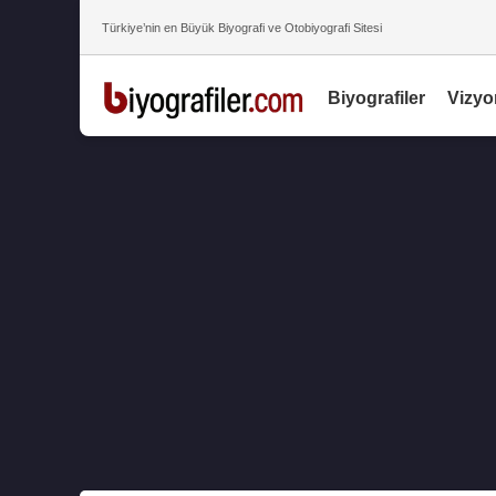
Türkiye’nin en Büyük Biyografi ve Otobiyografi Sitesi
Biyografiler
Vizyo