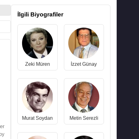
İlgili Biyografiler
Zeki Müren
İzzet Günay
Murat Soydan
Metin Serezli
er
oy