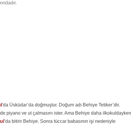
rındadır.
l
'da Üsküdar’da doğmuştur. Doğum adı Behiye Tetiker’dir.
 de piyano ve ut çalmasını ister. Ama Behiye daha ilkokuldayke
ul
’da bitirir Behiye. Sonra tüccar babasının işi nedeniyle