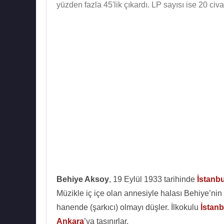
yüzden fazla 45'lik çıkardı. LP sayısı ise 20 civa
Behiye Aksoy
, 19 Eylül 1933 tarihinde
İstanbu
Müzikle iç içe olan annesiyle halası Behiye’nin
hanende (şarkıcı) olmayı düşler. İlkokulu
İstanb
Ankara
’ya taşınırlar.