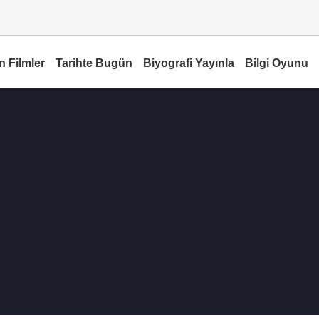
n Filmler
Tarihte Bugün
Biyografi Yayınla
Bilgi Oyunu