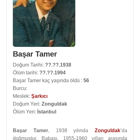
Başar Tamer
Doğum Tarihi:
??.??.1938
Ölüm tarihi:
??.??.1994
Başar Tamer kaç yaşında öldü :
56
Burcu:
Meslek:
Şarkıcı
Doğum Yeri:
Zonguldak
Ölüm Yeri:
İstanbul
Başar Tamer
, 1938 yılında
Zonguldak
’da
doğmuştur. Babası, 1955-1960 yılları arasında