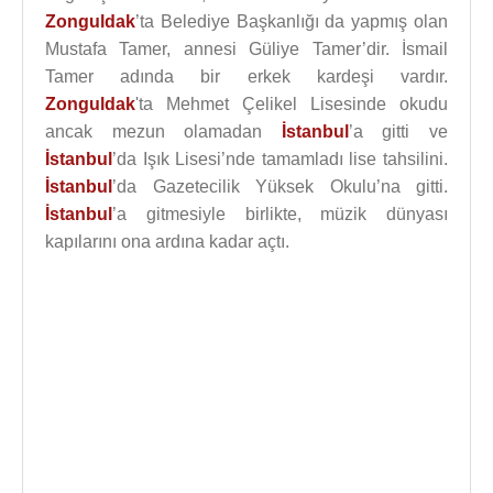
Zonguldak
’ta Belediye Başkanlığı da yapmış olan
Mustafa Tamer, annesi Güliye Tamer’dir. İsmail
Tamer adında bir erkek kardeşi vardır.
Zonguldak
'ta Mehmet Çelikel Lisesinde okudu
ancak mezun olamadan
İstanbul
’a gitti ve
İstanbul
’da Işık Lisesi’nde tamamladı lise tahsilini.
İstanbul
’da Gazetecilik Yüksek Okulu’na gitti.
İstanbul
’a gitmesiyle birlikte, müzik dünyası
kapılarını ona ardına kadar açtı.