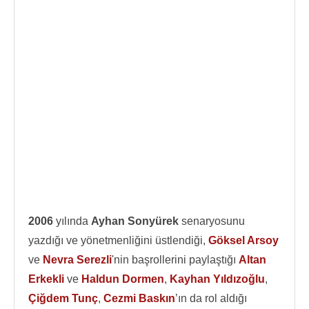
2006
yılında
Ayhan Sonyürek
senaryosunu
yazdığı ve yönetmenliğini üstlendiği,
Göksel Arsoy
ve
Nevra Serezli
'nin başrollerini paylaştığı
Altan
Erkekli
ve
Haldun Dormen
,
Kayhan Yıldızoğlu
,
Çiğdem Tunç
,
Cezmi Baskın
’ın da rol aldığı