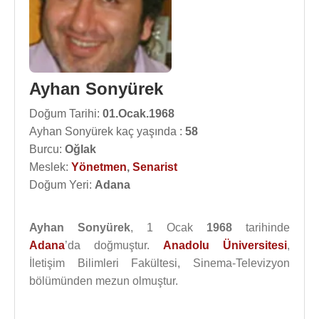
Ayhan Sonyürek
Doğum Tarihi:
01.Ocak.1968
Ayhan Sonyürek kaç yaşında :
58
Burcu:
Oğlak
Meslek:
Yönetmen
,
Senarist
Doğum Yeri:
Adana
Ayhan Sonyürek
, 1 Ocak
1968
tarihinde
Adana
’da doğmuştur.
Anadolu Üniversitesi
,
İletişim Bilimleri Fakültesi, Sinema-Televizyon
bölümünden mezun olmuştur.