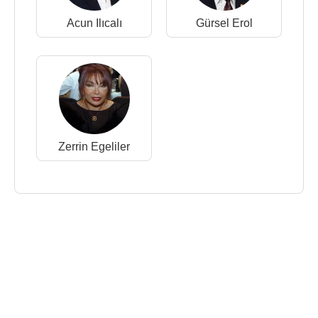
Acun Ilıcalı
Gürsel Erol
Zerrin Egeliler