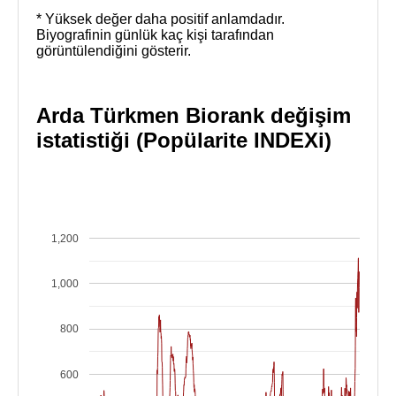
* Yüksek değer daha positif anlamdadır.
Biyografinin günlük kaç kişi tarafından
görüntülendiğini gösterir.
Arda Türkmen Biorank değişim
istatistiği (Popülarite INDEXi)
1,200
1,000
800
600