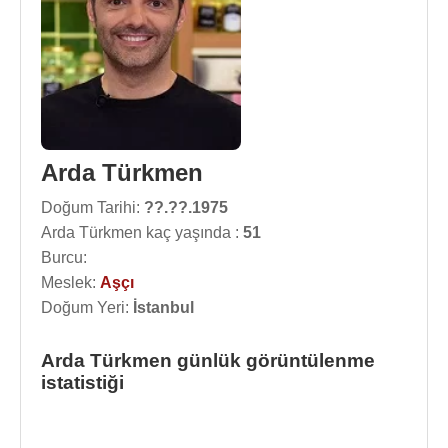
Arda Türkmen
Doğum Tarihi:
??.??.1975
Arda Türkmen kaç yaşında :
51
Burcu:
Meslek:
Aşçı
Doğum Yeri:
İstanbul
Arda Türkmen günlük görüntülenme
istatistiği