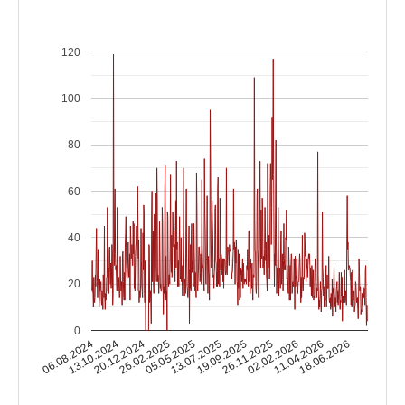
120
100
80
60
40
20
0
13.10.2024
02.02.2026
13.07.2025
20.12.2024
11.04.2026
19.09.2025
26.02.2025
06.08.2024
18.06.2026
26.11.2025
05.05.2025