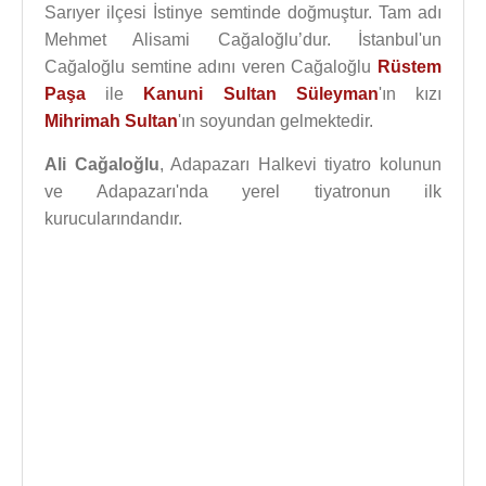
Sarıyer ilçesi İstinye semtinde doğmuştur. Tam adı
Mehmet Alisami Cağaloğlu’dur. İstanbul'un
Cağaloğlu semtine adını veren Cağaloğlu
Rüstem
Paşa
ile
Kanuni Sultan Süleyman
'ın kızı
Mihrimah Sultan
'ın soyundan gelmektedir.
Ali Cağaloğlu
, Adapazarı Halkevi tiyatro kolunun
ve Adapazarı'nda yerel tiyatronun ilk
kurucularındandır.