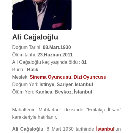
Ali Cağaloğlu
Doğum Tarihi:
08.Mart.1930
Ölüm tarihi:
23.Haziran.2011
Ali Cağaloğlu kaç yaşında öldü :
81
Burcu:
Balık
Meslek:
Sinema Oyuncusu
,
Dizi Oyuncusu
Doğum Yeri:
İstinye, Sarıyer, İstanbul
Ölüm Yeri:
Kanlıca, Beykoz, İstanbul
Mahallenin Muhtarları” dizisinde “Emlakçı İhsan”
karakteriyle hatırlanır.
Ali Cağaloğlu
, 8 Mart 1930 tarihinde
İstanbul
’un