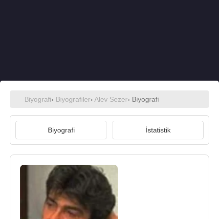
Biyografi
›
Biyografiler
›
Alev Sezer
› Biyografi
Biyografi
İstatistik