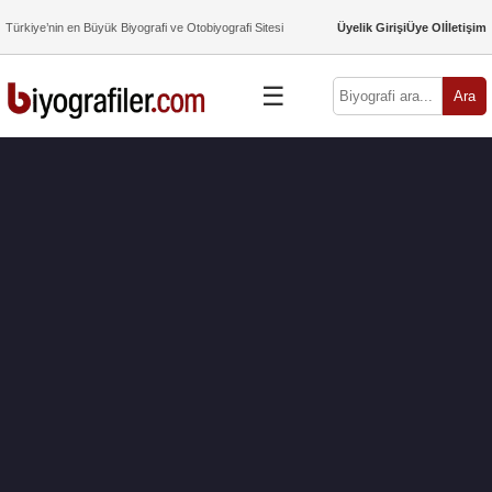
Türkiye’nin en Büyük Biyografi ve Otobiyografi Sitesi
Üyelik Girişi
Üye Ol
İletişim
☰
Ara