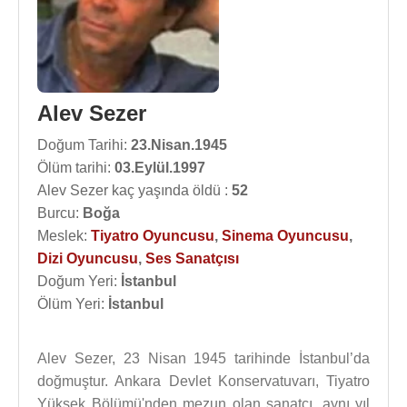
Alev Sezer
Doğum Tarihi:
23.Nisan.1945
Ölüm tarihi:
03.Eylül.1997
Alev Sezer kaç yaşında öldü :
52
Burcu:
Boğa
Meslek:
Tiyatro Oyuncusu
,
Sinema Oyuncusu
,
Dizi Oyuncusu
,
Ses Sanatçısı
Doğum Yeri:
İstanbul
Ölüm Yeri:
İstanbul
Alev Sezer, 23 Nisan 1945 tarihinde İstanbul’da
doğmuştur. Ankara Devlet Konservatuvarı, Tiyatro
Yüksek Bölümü'nden mezun olan sanatçı, aynı yıl