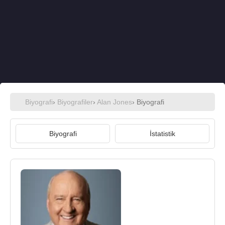
Biyografi
›
Biyografiler
›
Alan Jones
› Biyografi
Biyografi
İstatistik