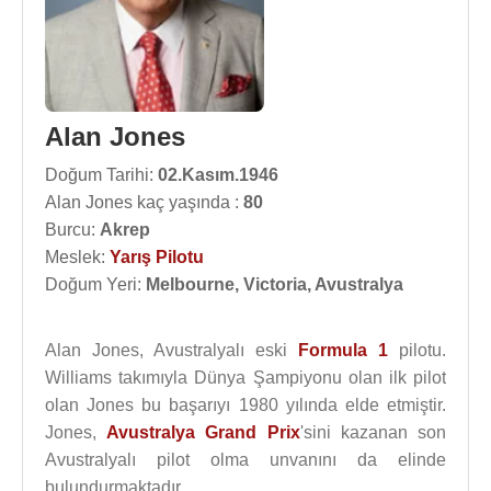
Alan Jones
Doğum Tarihi:
02.Kasım.1946
Alan Jones kaç yaşında :
80
Burcu:
Akrep
Meslek:
Yarış Pilotu
Doğum Yeri:
Melbourne, Victoria, Avustralya
Alan Jones, Avustralyalı eski
Formula 1
pilotu.
Williams takımıyla Dünya Şampiyonu olan ilk pilot
olan Jones bu başarıyı 1980 yılında elde etmiştir.
Jones,
Avustralya
Grand Prix
'sini kazanan son
Avustralyalı pilot olma unvanını da elinde
bulundurmaktadır.