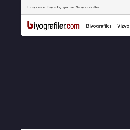
Türkiye’nin en Büyük Biyografi ve Otobiyografi Sitesi
Biyografiler
Vizyo