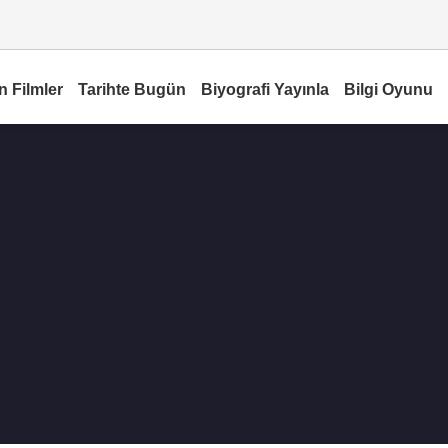
n Filmler
Tarihte Bugün
Biyografi Yayınla
Bilgi Oyunu