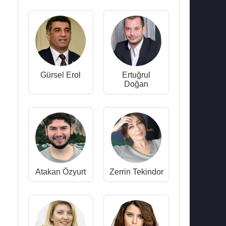
Gürsel Erol
Ertuğrul
Doğan
Atakan Özyurt
Zerrin Tekindor