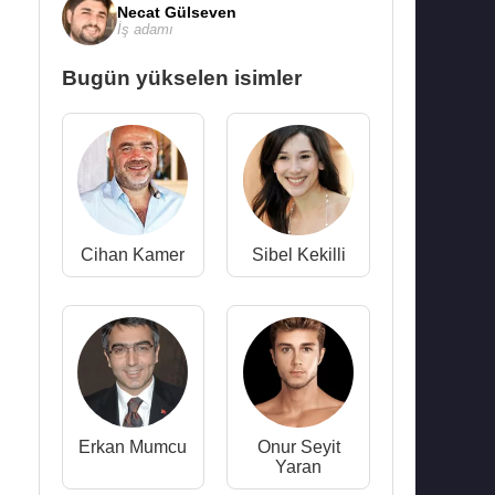
Necat Gülseven
İş adamı
Bugün yükselen isimler
Cihan Kamer
Sibel Kekilli
Erkan Mumcu
Onur Seyit
Yaran