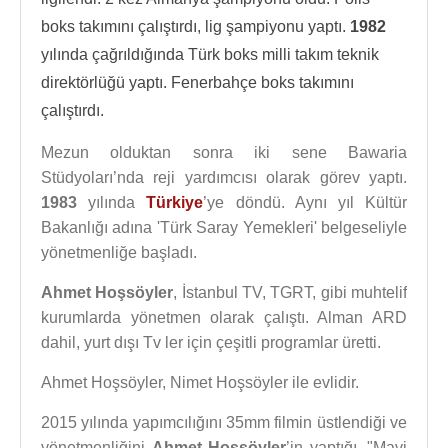
boks takımını çalıştırdı, lig şampiyonu yaptı.
1982
yılında çağrıldığında Türk boks milli takım teknik
direktörlüğü yaptı. Fenerbahçe boks takımını
çalıştırdı.
Mezun olduktan sonra iki sene Bawaria
Stüdyoları’nda reji yardımcısı olarak görev yaptı.
1983
yılında
Türkiye
’ye döndü. Aynı yıl Kültür
Bakanlığı adına 'Türk Saray Yemekleri' belgeseliyle
yönetmenliğe başladı.
Ahmet Hoşsöyler
, İstanbul TV, TGRT, gibi muhtelif
kurumlarda yönetmen olarak çalıştı. Alman ARD
dahil, yurt dışı Tv ler için çeşitli programlar üretti.
Ahmet Hoşsöyler, Nimet Hoşsöyler ile evlidir.
2015 yılında yapımcılığını 35mm filmin üstlendiği ve
yönetmenliğini
Ahmet Hoşsöyler
’in yaptığı, "Mavi