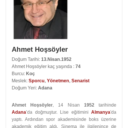
Ahmet Hoşsöyler
Doğum Tarihi:
13.Nisan.1952
Ahmet Hoşsöyler kaç yaşında :
74
Burcu:
Koç
Meslek:
Sporcu
,
Yönetmen
,
Senarist
Doğum Yeri:
Adana
Ahmet Hoşsöyler
, 14 Nisan
1952
tarihinde
Adana
’da doğmuştur. Lise eğitimini
Almanya
'da
yaptı. Ardından spor akademisinde boks üzerine
akademik eğitim aldı. Sinema ile ilgilenince de