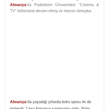
Almanya
'da Paderborn Üniversitesi "Cinema &
TV" bölümüne devam etmiş ve mezun olmuştur.
Almanya
’da yaşadığı yıllarda boks sporu ile de
ilgilendi. 2 kez Almanya şampiyonu oldu. Polis