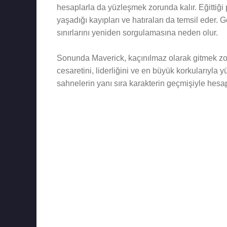
hesaplarla da yüzleşmek zorunda kalır. Eğittiği 
yaşadığı kayıpları ve hatıraları da temsil eder. G
sınırlarını yeniden sorgulamasına neden olur.
Sonunda Maverick, kaçınılmaz olarak gitmek zor
cesaretini, liderliğini ve en büyük korkularıyl
sahnelerin yanı sıra karakterin geçmişiyle hesa