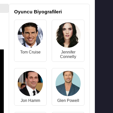
Oyuncu Biyografileri
Tom Cruise
Jennifer
Connelly
Jon Hamm
Glen Powell