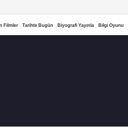
n Filmler
Tarihte Bugün
Biyografi Yayınla
Bilgi Oyunu