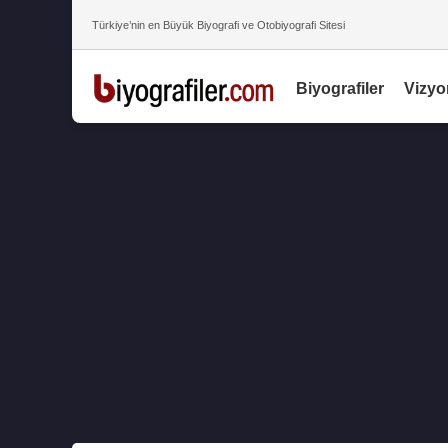
Türkiye’nin en Büyük Biyografi ve Otobiyografi Sitesi
Biyografiler
Vizyo