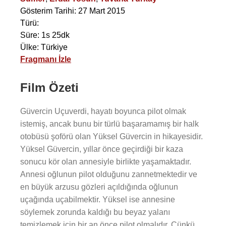
Gösterim Tarihi: 27 Mart 2015
Türü:
Süre: 1s 25dk
Ülke: Türkiye
Fragmanı İzle
Film Özeti
Güvercin Uçuverdi, hayatı boyunca pilot olmak
istemiş, ancak bunu bir türlü başaramamış bir halk
otobüsü şoförü olan Yüksel Güvercin in hikayesidir.
Yüksel Güvercin, yıllar önce geçirdiği bir kaza
sonucu kör olan annesiyle birlikte yaşamaktadır.
Annesi oğlunun pilot olduğunu zannetmektedir ve
en büyük arzusu gözleri açıldığında oğlunun
uçağında uçabilmektir. Yüksel ise annesine
söylemek zorunda kaldığı bu beyaz yalanı
temizlemek için bir an önce pilot olmalıdır. Çünkü