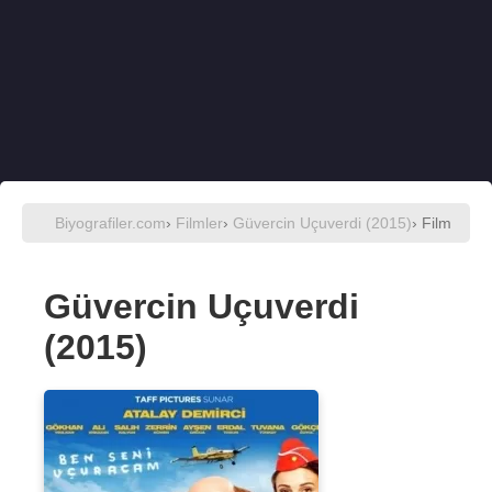
Biyografiler.com
›
Filmler
›
Güvercin Uçuverdi (2015)
› Film
Güvercin Uçuverdi
(2015)