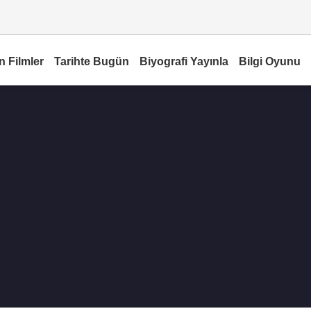
n Filmler
Tarihte Bugün
Biyografi Yayınla
Bilgi Oyunu