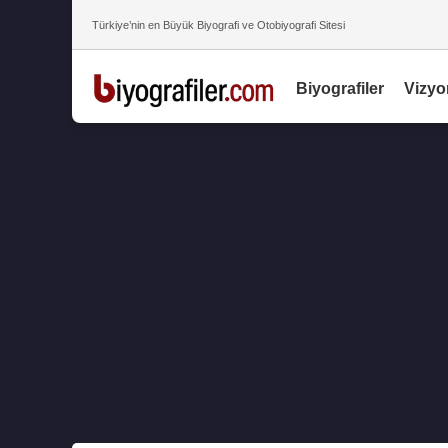
Türkiye’nin en Büyük Biyografi ve Otobiyografi Sitesi
Biyografiler
Vizyo